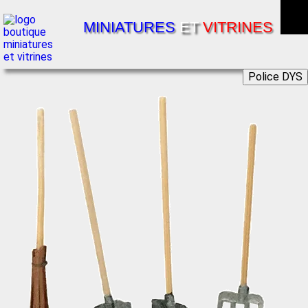
MINIATURES
ET
VITRINES
Police DYS