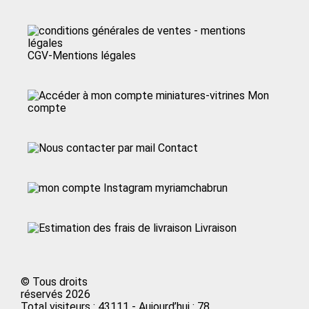
CGV-Mentions légales
Mon
compte
Contact
myriamchabrun
Livraison
© Tous droits
réservés 2026
Total visiteurs : 43111 - Aujourd’hui : 78