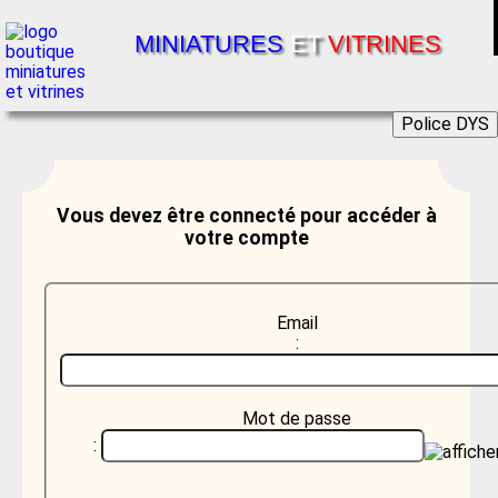
MINIATURES
ET
VITRINES
Police DYS
Vous devez être connecté pour accéder à
votre compte
Email
:
Mot de passe
: