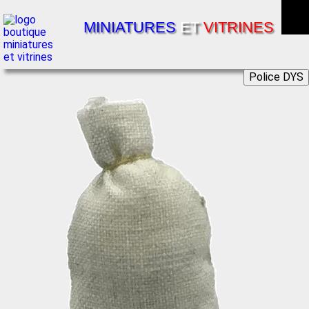
MINIATURES
ET
VITRINES
Police DYS