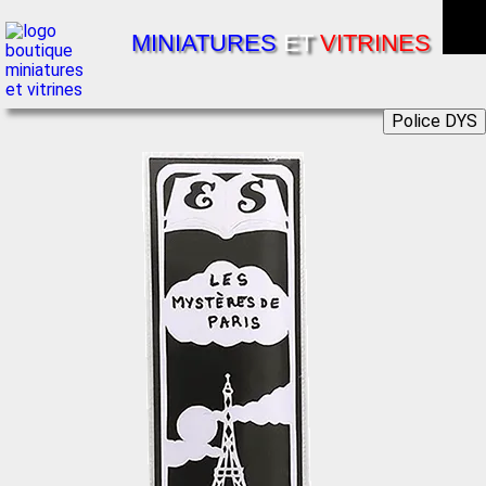
MINIATURES
ET
VITRINES
Police DYS