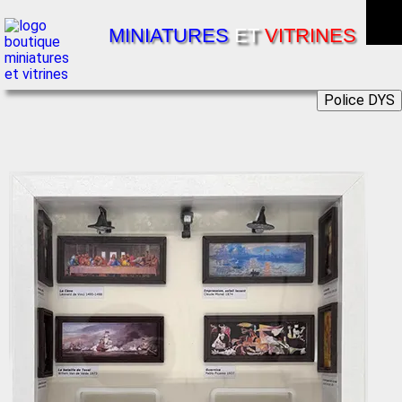
MINIATURES
ET
VITRINES
Police DYS