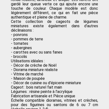
gardé leur queue verte ce qui ajoute encore une
touche de couleur. Chaque modèle est donc
légèrement différent, ce qui en fait une pièce
authentique et pleine de charme.
Cette collection de cageots de légumes
miniatures existe également dans d’autres
déclinaisons :
- poivrons
- pommes de terre
- tomates
- aubergines
- carottes avec ou sans fanes
- brocolis
Utilisations idéales :
- Décor de crèche de Noël
- Diorama miniature réaliste
- Vitrine de marché
- Maison de poupée
- Décor de cuisine ou d’épicerie miniature
Cageot : bois naturel fait main
Légumes : résine peinte à l’acrylique
Fabrication artisanale et Pièce unique
Échelle compatible dioramas, vitrines et crèches,
pour des figurines ou santons de 6 ou 7 cm