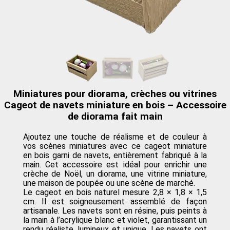
Miniatures pour diorama, crèches ou vitrines
Cageot de navets miniature en bois – Accessoire
de diorama fait main
Ajoutez une touche de réalisme et de couleur à
vos scènes miniatures avec ce cageot miniature
en bois garni de navets, entièrement fabriqué à la
main. Cet accessoire est idéal pour enrichir une
crèche de Noël, un diorama, une vitrine miniature,
une maison de poupée ou une scène de marché.
Le cageot en bois naturel mesure 2,8 × 1,8 × 1,5
cm. Il est soigneusement assemblé de façon
artisanale. Les navets sont en résine, puis peints à
la main à l’acrylique blanc et violet, garantissant un
rendu réaliste, lumineux et unique. Les navets ont