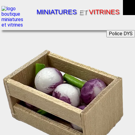
MINIATURES
ET
VITRINES
Police DYS